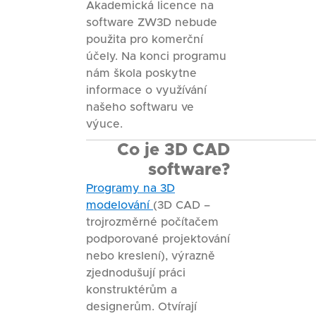
Akademická licence na
software ZW3D nebude
použita pro komerční
účely. Na konci programu
nám škola poskytne
informace o využívání
našeho softwaru ve
výuce.
Co je 3D CAD
software?
Programy na 3D
modelování
(3D CAD –
trojrozměrné počítačem
podporované projektování
nebo kreslení), výrazně
zjednodušují práci
konstruktérům a
designerům. Otvírají