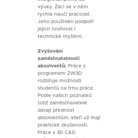
výuky. Žáci se v něm
rychle naučí pracovat.
Jeho používání podpoří
jejich tvořivost i
technické myšlení.
Zvyšování
zaměstnatelnosti
absolventů:
Práce s
programem ZW3D
rozšiřuje možnosti
studentů na trhu práce.
Podle našich poznatků
totiž zaměstnavatelé
dávají přednost
absolventům, kteří už mají
praktické zkušenosti.
Práce s 3D CAD