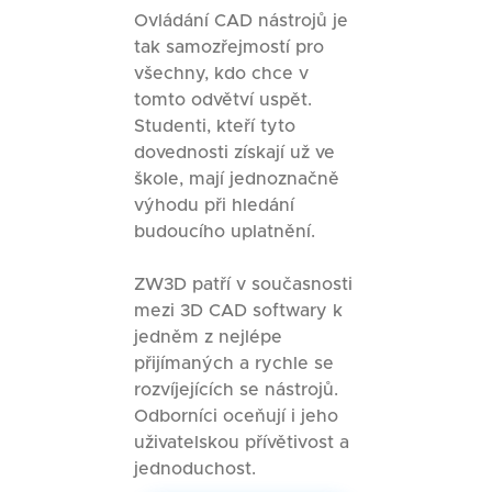
Ovládání CAD nástrojů je
tak samozřejmostí pro
všechny, kdo chce v
tomto odvětví uspět.
Studenti, kteří tyto
dovednosti získají už ve
škole, mají jednoznačně
výhodu při hledání
budoucího uplatnění.
ZW3D patří v současnosti
mezi 3D CAD softwary k
jedněm z nejlépe
přijímaných a rychle se
rozvíjejících se nástrojů.
Odborníci oceňují i jeho
uživatelskou přívětivost a
jednoduchost.