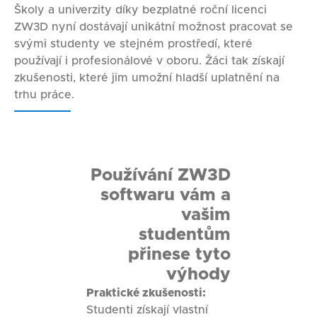
Školy a univerzity díky bezplatné roční licenci
ZW3D nyní dostávají unikátní možnost pracovat se
svými studenty ve stejném prostředí, které
používají i profesionálové v oboru. Žáci tak získají
zkušenosti, které jim umožní hladší uplatnění na
trhu práce.
Používání ZW3D
softwaru vám a
vašim
studentům
přinese tyto
výhody
Praktické zkušenosti:
Studenti získají vlastní