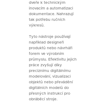
dveře k technickým
inovacím a automatizaci
dokumentace. Nahrazují
tak potřebu ručních
výkresů.
Tyto nástroje používají
například designeři
produktů nebo návrháři
forem ve výrobním
průmyslu. Efektivitu jejich
práce zvyšují díky
preciznímu digitálnímu
modelování, vizualizaci
objektů nebo převádění
digitálních modelů do
přesných instrukcí pro
obráběcí stroje.