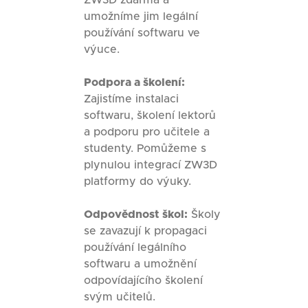
umožníme jim legální
používání softwaru ve
výuce.
Podpora a školení:
Zajistíme instalaci
softwaru, školení lektorů
a podporu pro učitele a
studenty. Pomůžeme s
plynulou integrací ZW3D
platformy do výuky.
Odpovědnost škol:
Školy
se zavazují k propagaci
používání legálního
softwaru a umožnění
odpovídajícího školení
svým učitelů.