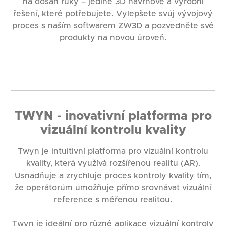
na dosah ruky – jediné 3D návrhové a výrobní
řešení, které potřebujete. Vylepšete svůj vývojový
proces s naším softwarem ZW3D a pozvedněte své
produkty na novou úroveň.
TWYN - inovativní platforma pro
vizuální kontrolu kvality
Twyn je intuitivní platforma pro vizuální kontrolu
kvality, která využívá rozšířenou realitu (AR).
Usnadňuje a zrychluje proces kontroly kvality tím,
že operátorům umožňuje přímo srovnávat vizuální
reference s měřenou realitou.
Twyn je ideální pro různé aplikace vizuální kontroly