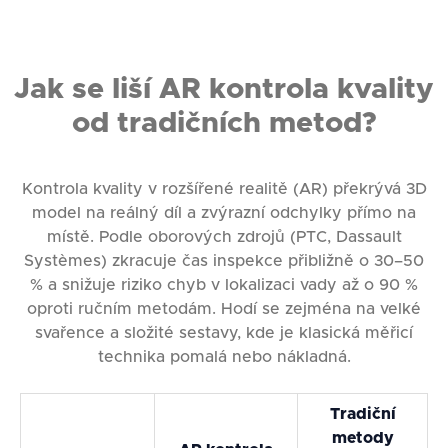
Jak se liší AR kontrola kvality
od tradičních metod?
Kontrola kvality v rozšířené realitě (AR) překrývá 3D
model na reálný díl a zvýrazní odchylky přímo na
místě. Podle oborových zdrojů (PTC, Dassault
Systèmes) zkracuje čas inspekce přibližně o 30–50
% a snižuje riziko chyb v lokalizaci vady až o 90 %
oproti ručním metodám. Hodí se zejména na velké
svařence a složité sestavy, kde je klasická měřicí
technika pomalá nebo nákladná.
Tradiční
metody