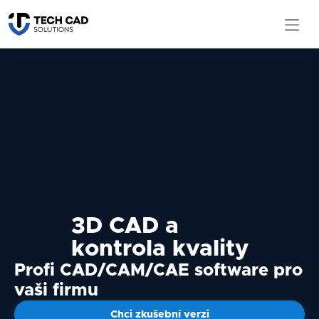
3D CAD a
kontrola kvality
Profi CAD/CAM/CAE software pro
vaši firmu
Chci zkušební verzi