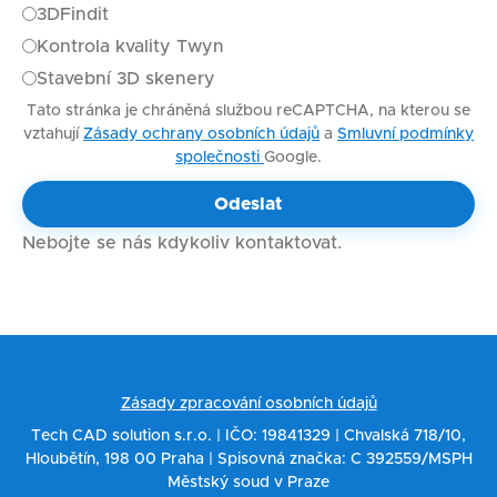
3DFindit
Kontrola kvality Twyn
Stavební 3D skenery
Tato stránka je chráněná službou reCAPTCHA, na kterou se
vztahují
Zásady ochrany osobních údajů
a
Smluvní podmínky
společnosti
Google.
Nebojte se nás kdykoliv kontaktovat.
Zásady zpracování osobních údajů
Tech CAD solution s.r.o. | IČO: 19841329 | Chvalská 718/10,
Hloubětín, 198 00 Praha | Spisovná značka: C 392559/MSPH
Městský soud v Praze