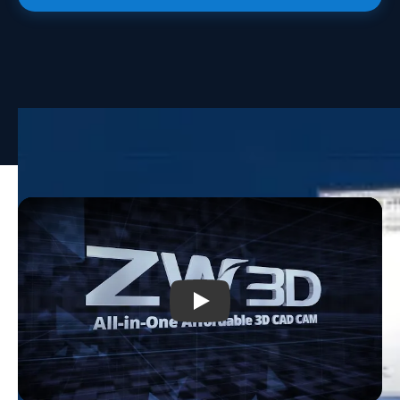
Play: ZW3D Overview | All-in