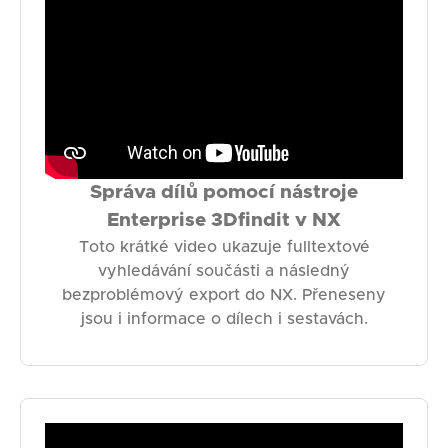
Správa dílů pomocí nástroje
Enterprise 3Dfindit v NX
Toto krátké video ukazuje fulltextové
vyhledávání součásti a následný
bezproblémový export do NX. Přeneseny
jsou i informace o dílech i sestavách.