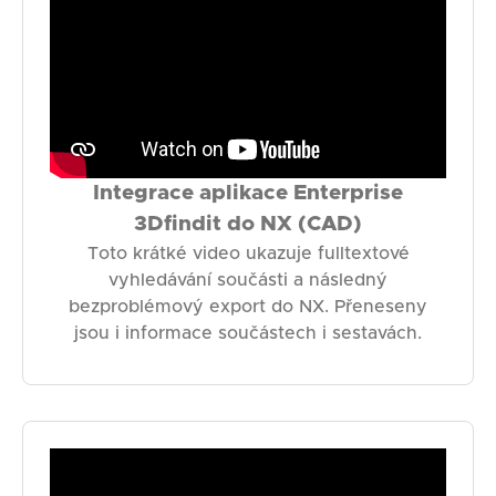
Integrace aplikace Enterprise
3Dfindit do NX (CAD)
Toto krátké video ukazuje fulltextové
vyhledávání součásti a následný
bezproblémový export do NX. Přeneseny
jsou i informace součástech i sestavách.