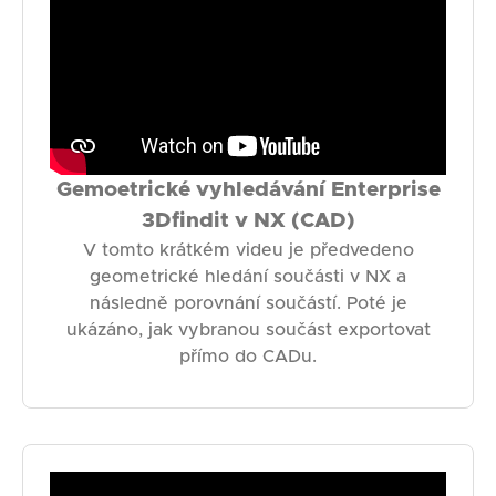
Gemoetrické vyhledávání Enterprise
3Dfindit v NX (CAD)
V tomto krátkém videu je předvedeno
geometrické hledání součásti v NX a
následně porovnání součástí. Poté je
ukázáno, jak vybranou součást exportovat
přímo do CADu.