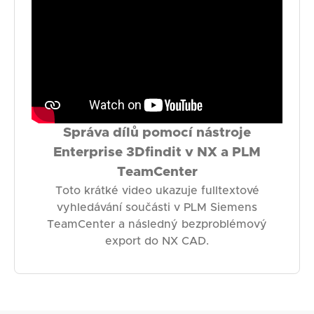
Správa dílů pomocí nástroje
Enterprise 3Dfindit v NX a PLM
TeamCenter
Toto krátké video ukazuje fulltextové
vyhledávání součásti v PLM Siemens
TeamCenter a následný bezproblémový
export do NX CAD.