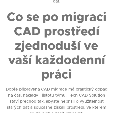
dat.
Co se po migraci
CAD prostředí
zjednoduší ve
vaší každodenní
práci
Dobře připravená CAD migrace má praktický dopad
na čas, náklady i jistotu týmu. Tech CAD Solution
staví přechod tak, abyste nepřišli o využitelnost
starých dat a současně získali prostředí, ve kterém