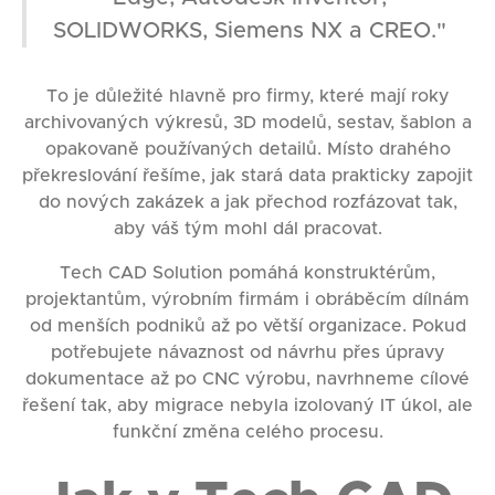
SOLIDWORKS, Siemens NX a CREO."
To je důležité hlavně pro firmy, které mají roky
archivovaných výkresů, 3D modelů, sestav, šablon a
opakovaně používaných detailů. Místo drahého
překreslování řešíme, jak stará data prakticky zapojit
do nových zakázek a jak přechod rozfázovat tak,
aby váš tým mohl dál pracovat.
Tech CAD Solution pomáhá konstruktérům,
projektantům, výrobním firmám i obráběcím dílnám
od menších podniků až po větší organizace. Pokud
potřebujete návaznost od návrhu přes úpravy
dokumentace až po CNC výrobu, navrhneme cílové
řešení tak, aby migrace nebyla izolovaný IT úkol, ale
funkční změna celého procesu.