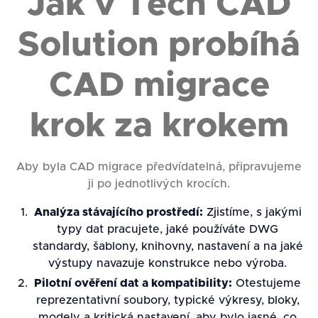
Jak v Tech CAD
Solution probíhá
CAD migrace
krok za krokem
Aby byla CAD migrace předvídatelná, připravujeme
ji po jednotlivých krocích.
Analýza stávajícího prostředí:
Zjistíme, s jakými
typy dat pracujete, jaké používáte DWG
standardy, šablony, knihovny, nastavení a na jaké
výstupy navazuje konstrukce nebo výroba.
Pilotní ověření dat a kompatibility:
Otestujeme
reprezentativní soubory, typické výkresy, bloky,
modely a kritická nastavení, aby bylo jasné, co