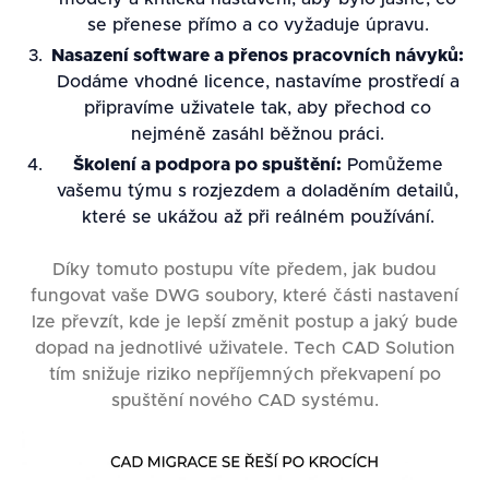
se přenese přímo a co vyžaduje úpravu.
Nasazení software a přenos pracovních návyků:
Dodáme vhodné licence, nastavíme prostředí a
připravíme uživatele tak, aby přechod co
nejméně zasáhl běžnou práci.
Školení a podpora po spuštění:
Pomůžeme
vašemu týmu s rozjezdem a doladěním detailů,
které se ukážou až při reálném používání.
Díky tomuto postupu víte předem, jak budou
fungovat vaše DWG soubory, které části nastavení
lze převzít, kde je lepší změnit postup a jaký bude
dopad na jednotlivé uživatele. Tech CAD Solution
tím snižuje riziko nepříjemných překvapení po
spuštění nového CAD systému.