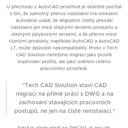
U přechodu z AutoCAD prostředí je důležité počítat
s tím, že samotný přenos nastavení má omezení.
Autodesk uvádí, že Migration Utility přenáší
nastavení jen mezi stejnými verzemi produktu a
stejnými jazykovými verzemi, a že přenos mezi
různými produkty, například AutoCAD a AutoCAD
LT, může způsobit nekompatibility. Proto v Tech
CAD Solution neřešíme migraci jako prosté
kopírování profilů, ale jako ověření celého
pracovního prostředí.
"Tech CAD Solution staví CAD
migraci na přímé práci s DWG a na
zachování stávajících pracovních
postupů, ne jen na čisté reinstalaci."
Když je cílem přejít na ZWCAD, je pro vás