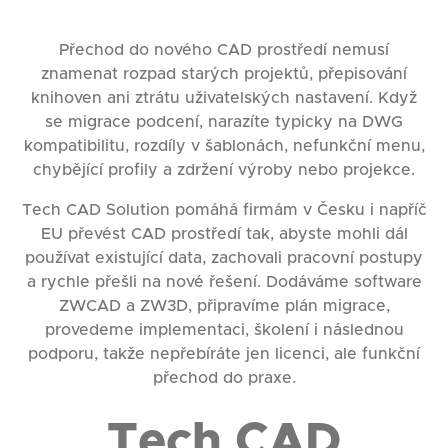
Přechod do nového CAD prostředí nemusí
znamenat rozpad starých projektů, přepisování
knihoven ani ztrátu uživatelských nastavení. Když
se migrace podcení, narazíte typicky na DWG
kompatibilitu, rozdíly v šablonách, nefunkční menu,
chybějící profily a zdržení výroby nebo projekce.
Tech CAD Solution pomáhá firmám v Česku i napříč
EU převést CAD prostředí tak, abyste mohli dál
používat existující data, zachovali pracovní postupy
a rychle přešli na nové řešení. Dodáváme software
ZWCAD a ZW3D, připravíme plán migrace,
provedeme implementaci, školení i následnou
podporu, takže nepřebíráte jen licenci, ale funkční
přechod do praxe.
Tech CAD