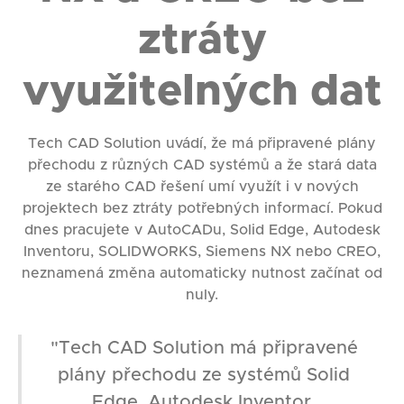
ztráty
využitelných dat
Tech CAD Solution uvádí, že má připravené plány
přechodu z různých CAD systémů a že stará data
ze starého CAD řešení umí využít i v nových
projektech bez ztráty potřebných informací. Pokud
dnes pracujete v AutoCADu, Solid Edge, Autodesk
Inventoru, SOLIDWORKS, Siemens NX nebo CREO,
neznamená změna automaticky nutnost začínat od
nuly.
"Tech CAD Solution má připravené
plány přechodu ze systémů Solid
Edge, Autodesk Inventor,