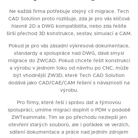
Ne každá firma potřebuje stejný cíl migrace. Tech
CAD Solution proto rozlišuje, zda je pro vás klíčová
hlavně 2D a DWG kompatibilita, nebo zda řešíte
širší přechod 3D konstrukce, sestav, simulací a CAM.
Pokud je pro vás zásadní výkresová dokumentace,
standardy a spolupráce nad DWG, dává smysl
migrace do ZWCAD. Pokud chcete řešit konstrukci
a výrobu v jednom toku od návrhu po CNC, může
být vhodnější ZW3D, které Tech CAD Solution
dodává jako CAD/CAE/CAM řešení s návazností na
výrobu.
Pro firmy, které řeší i správu dat a týmovou
spolupráci, umíme migraci doplnit o PDM v podobě
ZWTeammate. Tím se po přechodu nezlepší jen
otevření starých souborů, ale i pořádek ve verzích,
sdílení dokumentace a práce nad jedním zdrojem