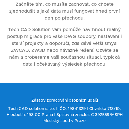
Začněte tím, co musíte zachovat, co chcete
zjednodušit a jaká data musí fungovat hned první
den po přechodu.
Tech CAD Solution vám pomůže navrhnout reálný
postup migrace pro vaše DWG soubory, nastavení i
starší projekty a doporučí, zda dává větší smysl
ZWCAD, ZW3D nebo návazné řešení. Ozvěte se
nám a probereme vaši současnou situaci, typická
data i očekávaný výsledek přechodu.
Zásady zpracování osobních údajů
Tech CAD solution s.r.o. | IČO: 19841329 | Chvalská 718/10,
Hloubětín, 198 00 Praha | Spisovná značka: C 392559/MSPH
Městský soud v Praze