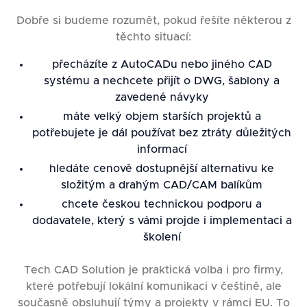
Dobře si budeme rozumět, pokud řešíte některou z
těchto situací:
přecházíte z AutoCADu nebo jiného CAD
systému a nechcete přijít o DWG, šablony a
zavedené návyky
máte velký objem starších projektů a
potřebujete je dál používat bez ztráty důležitých
informací
hledáte cenově dostupnější alternativu ke
složitým a drahým CAD/CAM balíkům
chcete českou technickou podporu a
dodavatele, který s vámi projde i implementaci a
školení
Tech CAD Solution je praktická volba i pro firmy,
které potřebují lokální komunikaci v češtině, ale
současně obsluhují týmy a projekty v rámci EU. To