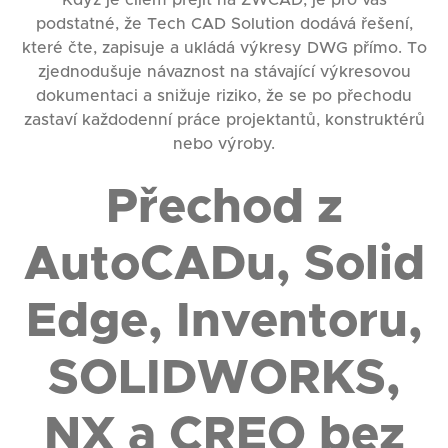
podstatné, že Tech CAD Solution dodává řešení,
které čte, zapisuje a ukládá výkresy DWG přímo. To
zjednodušuje návaznost na stávající výkresovou
dokumentaci a snižuje riziko, že se po přechodu
zastaví každodenní práce projektantů, konstruktérů
nebo výroby.
Přechod z
AutoCADu, Solid
Edge, Inventoru,
SOLIDWORKS,
NX a CREO bez