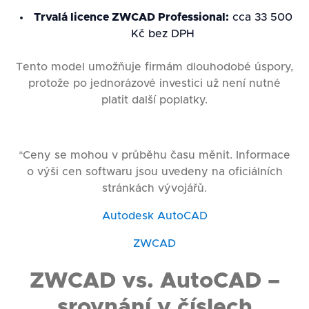
Trvalá licence ZWCAD Professional:
cca 33 500
Kč bez DPH
Tento model umožňuje firmám dlouhodobé úspory,
protože po jednorázové investici už není nutné
platit další poplatky.
*Ceny se mohou v průběhu času měnit. Informace
o výši cen softwaru jsou uvedeny na oficiálních
stránkách vývojářů.
Autodesk AutoCAD
ZWCAD
ZWCAD vs. AutoCAD –
srovnání v číslech