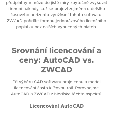
předplatným může do jisté míry zbytečně zvyšovat
firemní náklady, což se projeví zejména u delšího
časového horizontu využívání tohoto softwaru.
ZWCAD pořídíte formou jednorázového licenčního
poplatku bez dalších vynucených plateb.
Srovnání licencování a
ceny: AutoCAD vs.
ZWCAD
Při výběru CAD softwaru hraje cenu a model
licencování často klíčovou roli. Porovnejme
AutoCAD a ZWCAD z hlediska těchto aspektů.
Licencování AutoCAD