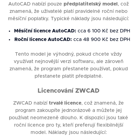
AutoCAD nabízí pouze
předplatitelský model
, což
znamená, že uživatelé platí pravidelné roční nebo
měsíční poplatky. Typické náklady jsou následující:
Měsíční licence AutoCAD:
cca 6 100 Kč bez DPH
Roční licence AutoCAD:
cca 48 900 Kč bez DPH
Tento model je výhodný, pokud chcete vždy
využívat nejnovější verzi softwaru, ale zároveň
znamená, že program přestanete používat, pokud
přestanete platit předplatné.
Licencování ZWCAD
ZWCAD nabízí
trvalé licence
, což znamená, že
program zakoupíte jednorázově a můžete jej
používat neomezeně dlouho. K dispozici jsou také
roční licence pro ty, kteří preferují flexibilnější
model. Náklady jsou následující: