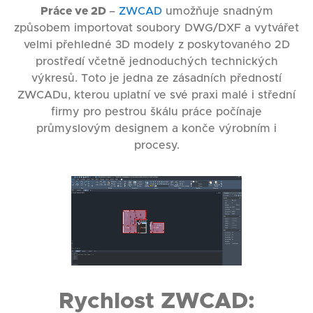
Práce ve 2D
–
ZWCAD
umožňuje snadným
způsobem importovat soubory DWG/DXF a vytvářet
velmi přehledné 3D modely z poskytovaného 2D
prostředí včetně jednoduchých technických
výkresů. Toto je jedna ze zásadních předností
ZWCADu, kterou uplatní ve své praxi malé i střední
firmy pro pestrou škálu práce počínaje
průmyslovým designem a konče výrobním i
procesy.
Rychlost ZWCAD: