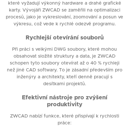
které vyžadují výkonný hardware a drahé grafické
karty. Vývojáři ZWCAD se zaměřili na optimalizaci
procesů, jako je vykreslování, zoomování a posun ve
výkresu, což vede k rychlé odezvě programu.
Rychlejší otevírání souborů
Při práci s velkými DWG soubory, které mohou
obsahovat složité struktury a data, je ZWCAD
schopen tyto soubory otevírat až o 40 % rychleji
než jiné CAD softwary. To je zásadní především pro
inženýry a architekty, kteří denně pracují s
desítkami projektů.
Efektivní nástroje pro zvýšení
produktivity
ZWCAD nabízí funkce, které přispívají k rychlosti
práce: