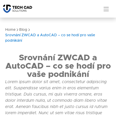
Home
Blog
Srovnání ZWCAD a AutoCAD – co se hodí pro vaše
podnikání
Srovnání ZWCAD a
AutoCAD – co se hodí pro
vaše podnikání
Lorem ipsum dolor sit amet, consectetur adipiscing
elit. Suspendisse varius enim in eros elementum
tristique. Duis cursus, mi quis viverra ornare, eros
dolor interdum nulla, ut commodo diam libero vitae
erat. Aenean faucibus nibh et justo cursus id rutrum
lorem imperdiet. Nunc ut sem vitae risus tristique