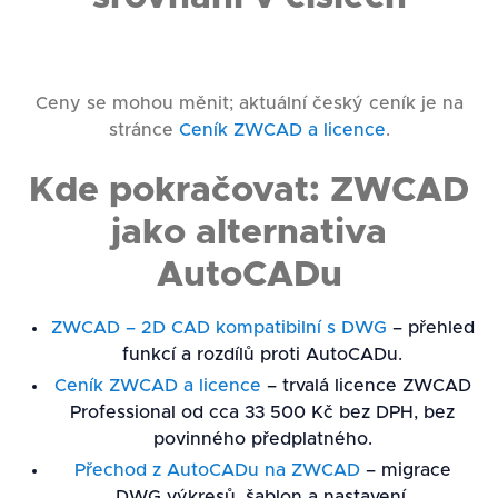
Ceny se mohou měnit; aktuální český ceník je na
stránce
Ceník ZWCAD a licence
.
Kde pokračovat: ZWCAD
jako alternativa
AutoCADu
ZWCAD – 2D CAD kompatibilní s DWG
– přehled
funkcí a rozdílů proti AutoCADu.
Ceník ZWCAD a licence
– trvalá licence ZWCAD
Professional od cca 33 500 Kč bez DPH, bez
povinného předplatného.
Přechod z AutoCADu na ZWCAD
– migrace
DWG výkresů, šablon a nastavení.