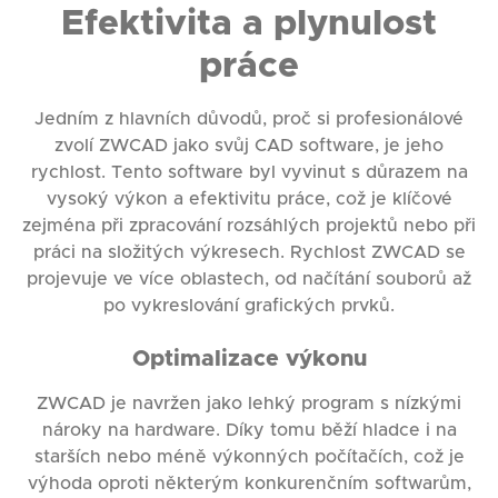
Efektivita a plynulost
práce
Jedním z hlavních důvodů, proč si profesionálové
zvolí ZWCAD jako svůj CAD software, je jeho
rychlost. Tento software byl vyvinut s důrazem na
vysoký výkon a efektivitu práce, což je klíčové
zejména při zpracování rozsáhlých projektů nebo při
práci na složitých výkresech. Rychlost ZWCAD se
projevuje ve více oblastech, od načítání souborů až
po vykreslování grafických prvků.
Optimalizace výkonu
ZWCAD je navržen jako lehký program s nízkými
nároky na hardware. Díky tomu běží hladce i na
starších nebo méně výkonných počítačích, což je
výhoda oproti některým konkurenčním softwarům,