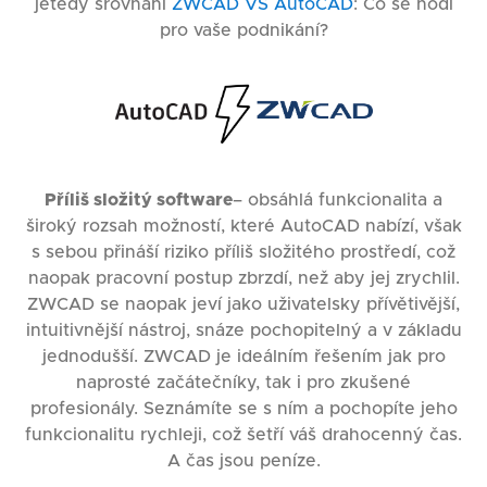
jetedy srovnání
ZWCAD VS AutoCAD
: Co se hodí
pro vaše podnikání?
Příliš složitý software
– obsáhlá funkcionalita a
široký rozsah možností, které AutoCAD nabízí, však
s sebou přináší riziko příliš složitého prostředí, což
naopak pracovní postup zbrzdí, než aby jej zrychlil.
ZWCAD se naopak jeví jako uživatelsky přívětivější,
intuitivnější nástroj, snáze pochopitelný a v základu
jednodušší. ZWCAD je ideálním řešením jak pro
naprosté začátečníky, tak i pro zkušené
profesionály. Seznámíte se s ním a pochopíte jeho
funkcionalitu rychleji, což šetří váš drahocenný čas.
A čas jsou peníze.