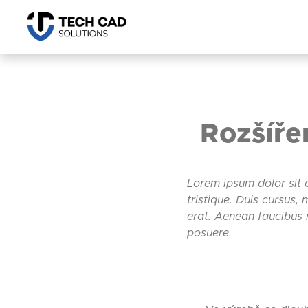
Rozšířen
Lorem ipsum dolor sit 
tristique. Duis cursus,
erat. Aenean faucibus n
posuere.