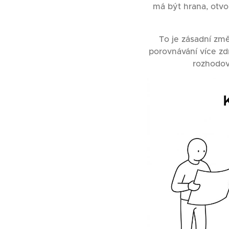
má být hrana, otvo
To je zásadní změ
porovnávání více zd
rozhodov