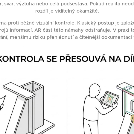
r, svar, výztuha nebo celá podsestava. Pokud realita ne
rozdíl je viditelný okamžitě.
na proti běžné vizuální kontrole. Klasický postup je zal
rojů informací. AR část této námahy odstraňuje. V praxi t
ání, menšímu riziku přehlédnutí a čitelnější dokumentaci 