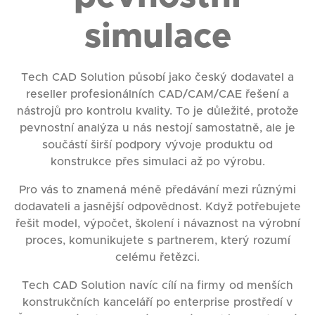
simulace
Tech CAD Solution působí jako český dodavatel a
reseller profesionálních CAD/CAM/CAE řešení a
nástrojů pro kontrolu kvality. To je důležité, protože
pevnostní analýza u nás nestojí samostatně, ale je
součástí širší podpory vývoje produktu od
konstrukce přes simulaci až po výrobu.
Pro vás to znamená méně předávání mezi různými
dodavateli a jasnější odpovědnost. Když potřebujete
řešit model, výpočet, školení i návaznost na výrobní
proces, komunikujete s partnerem, který rozumí
celému řetězci.
Tech CAD Solution navíc cílí na firmy od menších
konstrukčních kanceláří po enterprise prostředí v