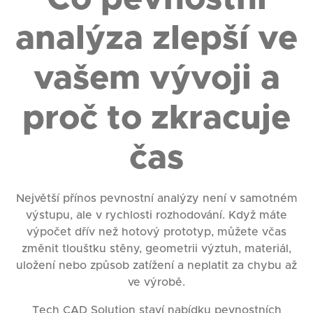
analýza zlepší ve
vašem vývoji a
proč to zkracuje
čas
Největší přínos pevnostní analýzy není v samotném
výstupu, ale v rychlosti rozhodování. Když máte
výpočet dřív než hotový prototyp, můžete včas
změnit tloušťku stěny, geometrii výztuh, materiál,
uložení nebo způsob zatížení a neplatit za chybu až
ve výrobě.
Tech CAD Solution staví nabídku pevnostních