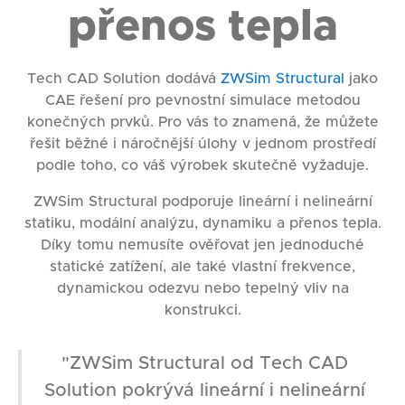
přenos tepla
Tech CAD Solution dodává
ZWSim Structural
jako
CAE řešení pro pevnostní simulace metodou
konečných prvků. Pro vás to znamená, že můžete
řešit běžné i náročnější úlohy v jednom prostředí
podle toho, co váš výrobek skutečně vyžaduje.
ZWSim Structural podporuje lineární i nelineární
statiku, modální analýzu, dynamiku a přenos tepla.
Díky tomu nemusíte ověřovat jen jednoduché
statické zatížení, ale také vlastní frekvence,
dynamickou odezvu nebo tepelný vliv na
konstrukci.
"ZWSim Structural od Tech CAD
Solution pokrývá lineární i nelineární