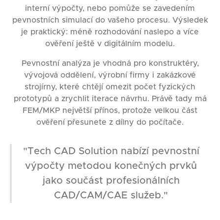
interní výpočty, nebo pomůže se zavedením
pevnostních simulací do vašeho procesu. Výsledek
je praktický: méně rozhodování naslepo a více
ověření ještě v digitálním modelu.
Pevnostní analýza je vhodná pro konstruktéry,
vývojová oddělení, výrobní firmy i zakázkové
strojírny, které chtějí omezit počet fyzických
prototypů a zrychlit iterace návrhu. Právě tady má
FEM/MKP největší přínos, protože velkou část
ověření přesunete z dílny do počítače.
"Tech CAD Solution nabízí pevnostní
výpočty metodou konečných prvků
jako součást profesionálních
CAD/CAM/CAE služeb."