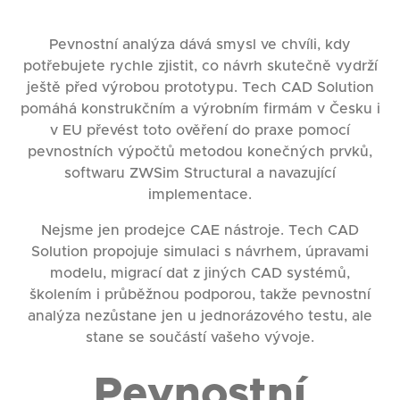
Pevnostní analýza dává smysl ve chvíli, kdy
potřebujete rychle zjistit, co návrh skutečně vydrží
ještě před výrobou prototypu. Tech CAD Solution
pomáhá konstrukčním a výrobním firmám v Česku i
v EU převést toto ověření do praxe pomocí
pevnostních výpočtů metodou konečných prvků,
softwaru ZWSim Structural a navazující
implementace.
Nejsme jen prodejce CAE nástroje. Tech CAD
Solution propojuje simulaci s návrhem, úpravami
modelu, migrací dat z jiných CAD systémů,
školením i průběžnou podporou, takže pevnostní
analýza nezůstane jen u jednorázového testu, ale
stane se součástí vašeho vývoje.
Pevnostní