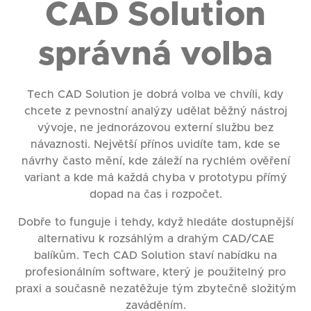
CAD Solution
správná volba
Tech CAD Solution je dobrá volba ve chvíli, kdy
chcete z pevnostní analýzy udělat běžný nástroj
vývoje, ne jednorázovou externí službu bez
návaznosti. Největší přínos uvidíte tam, kde se
návrhy často mění, kde záleží na rychlém ověření
variant a kde má každá chyba v prototypu přímý
dopad na čas i rozpočet.
Dobře to funguje i tehdy, když hledáte dostupnější
alternativu k rozsáhlým a drahým CAD/CAE
balíkům. Tech CAD Solution staví nabídku na
profesionálním software, který je použitelný pro
praxi a současně nezatěžuje tým zbytečně složitým
zaváděním.