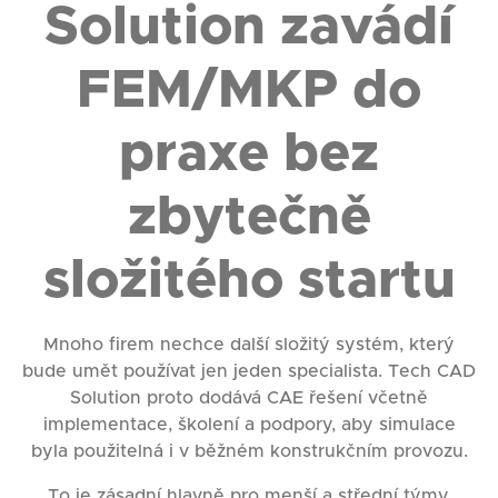
Solution zavádí
FEM/MKP do
praxe bez
zbytečně
složitého startu
Mnoho firem nechce další složitý systém, který
bude umět používat jen jeden specialista. Tech CAD
Solution proto dodává CAE řešení včetně
implementace, školení a podpory, aby simulace
byla použitelná i v běžném konstrukčním provozu.
To je zásadní hlavně pro menší a střední týmy,