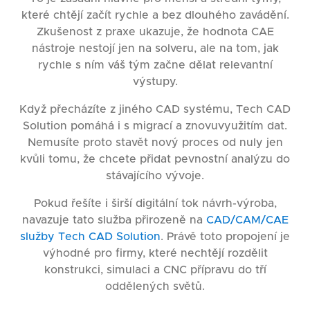
které chtějí začít rychle a bez dlouhého zavádění.
Zkušenost z praxe ukazuje, že hodnota CAE
nástroje nestojí jen na solveru, ale na tom, jak
rychle s ním váš tým začne dělat relevantní
výstupy.
Když přecházíte z jiného CAD systému, Tech CAD
Solution pomáhá i s migrací a znovuvyužitím dat.
Nemusíte proto stavět nový proces od nuly jen
kvůli tomu, že chcete přidat pevnostní analýzu do
stávajícího vývoje.
Pokud řešíte i širší digitální tok návrh-výroba,
navazuje tato služba přirozeně na
CAD/CAM/CAE
služby Tech CAD Solution
. Právě toto propojení je
výhodné pro firmy, které nechtějí rozdělit
konstrukci, simulaci a CNC přípravu do tří
oddělených světů.