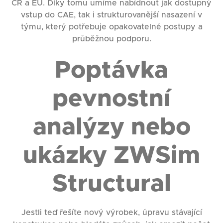
ČR a EU. Díky tomu umíme nabídnout jak dostupný
vstup do CAE, tak i strukturovanější nasazení v
týmu, který potřebuje opakovatelné postupy a
průběžnou podporu.
Poptávka
pevnostní
analýzy nebo
ukázky ZWSim
Structural
Jestli teď řešíte nový výrobek, úpravu stávající