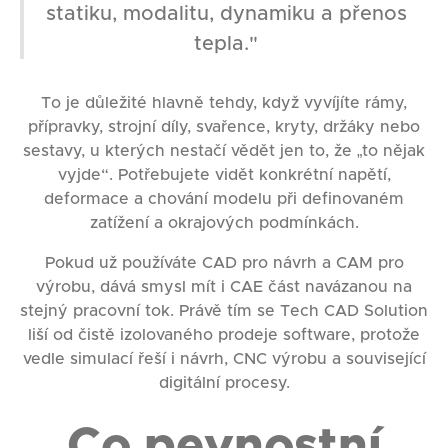
statiku, modalitu, dynamiku a přenos
tepla."
To je důležité hlavně tehdy, když vyvíjíte rámy,
přípravky, strojní díly, svařence, kryty, držáky nebo
sestavy, u kterých nestačí vědět jen to, že „to nějak
vyjde“. Potřebujete vidět konkrétní napětí,
deformace a chování modelu při definovaném
zatížení a okrajových podmínkách.
Pokud už používáte CAD pro návrh a CAM pro
výrobu, dává smysl mít i CAE část navázanou na
stejný pracovní tok. Právě tím se Tech CAD Solution
liší od čistě izolovaného prodeje software, protože
vedle simulací řeší i návrh, CNC výrobu a související
digitální procesy.
Co pevnostní