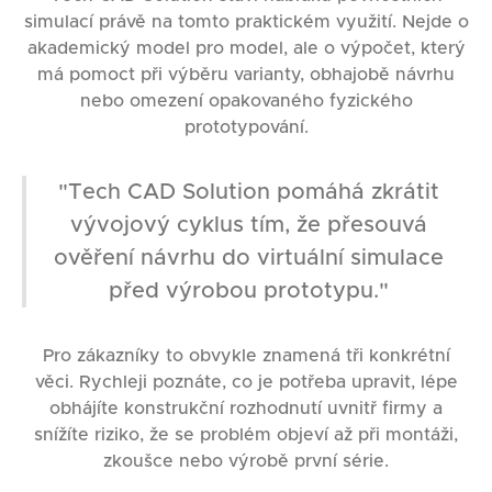
simulací právě na tomto praktickém využití. Nejde o
akademický model pro model, ale o výpočet, který
má pomoct při výběru varianty, obhajobě návrhu
nebo omezení opakovaného fyzického
prototypování.
"Tech CAD Solution pomáhá zkrátit
vývojový cyklus tím, že přesouvá
ověření návrhu do virtuální simulace
před výrobou prototypu."
Pro zákazníky to obvykle znamená tři konkrétní
věci. Rychleji poznáte, co je potřeba upravit, lépe
obhájíte konstrukční rozhodnutí uvnitř firmy a
snížíte riziko, že se problém objeví až při montáži,
zkoušce nebo výrobě první série.