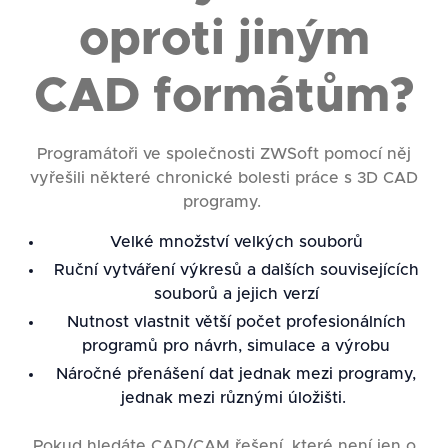
oproti jiným
CAD formátům?
Programátoři ve společnosti ZWSoft pomocí něj
vyřešili některé chronické bolesti práce s 3D CAD
programy.
Velké množství velkých souborů
Ruční vytváření výkresů a dalších souvisejících
souborů a jejich verzí
Nutnost vlastnit větší počet profesionálních
programů pro návrh, simulace a výrobu
Náročné přenášení dat jednak mezi programy,
jednak mezi různými úložišti.
Pokud hledáte CAD/CAM řešení, které není jen o