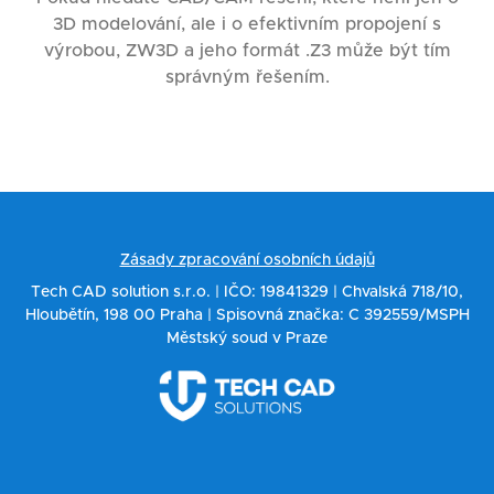
3D modelování, ale i o efektivním propojení s
výrobou, ZW3D a jeho formát .Z3 může být tím
správným řešením.
Zásady zpracování osobních údajů
Tech CAD solution s.r.o. | IČO: 19841329 | Chvalská 718/10,
Hloubětín, 198 00 Praha | Spisovná značka: C 392559/MSPH
Městský soud v Praze