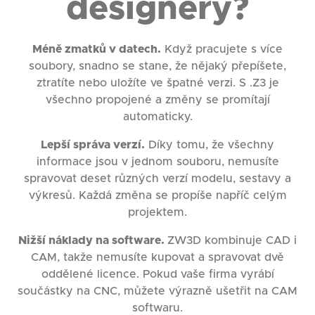
designéry?
Méně zmatků v datech.
Když pracujete s více
soubory, snadno se stane, že nějaký přepíšete,
ztratíte nebo uložíte ve špatné verzi. S .Z3 je
všechno propojené a změny se promítají
automaticky.
Lepší správa verzí.
Díky tomu, že všechny
informace jsou v jednom souboru, nemusíte
spravovat deset různých verzí modelu, sestavy a
výkresů. Každá změna se propíše napříč celým
projektem.
Nižší náklady na software.
ZW3D kombinuje CAD i
CAM, takže nemusíte kupovat a spravovat dvě
oddělené licence. Pokud vaše firma vyrábí
součástky na CNC, můžete výrazně ušetřit na CAM
softwaru.