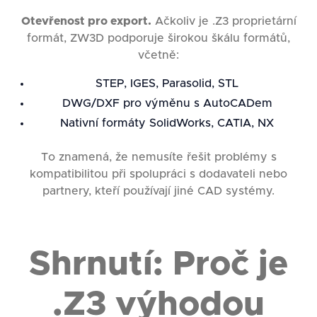
Otevřenost pro export.
Ačkoliv je .Z3 proprietární
formát, ZW3D podporuje širokou škálu formátů,
včetně:
STEP, IGES, Parasolid, STL
DWG/DXF pro výměnu s AutoCADem
Nativní formáty SolidWorks, CATIA, NX
To znamená, že nemusíte řešit problémy s
kompatibilitou při spolupráci s dodavateli nebo
partnery, kteří používají jiné CAD systémy.
Shrnutí: Proč je
.Z3 výhodou