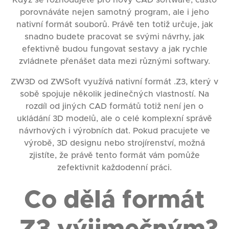
porovnáváte nejen samotný program, ale i jeho
nativní formát souborů. Právě ten totiž určuje, jak
snadno budete pracovat se svými návrhy, jak
efektivně budou fungovat sestavy a jak rychle
zvládnete přenášet data mezi různými softwary.
ZW3D od ZWSoft využívá nativní formát .Z3, který v
sobě spojuje několik jedinečných vlastností. Na
rozdíl od jiných CAD formátů totiž není jen o
ukládání 3D modelů, ale o celé komplexní správě
návrhových i výrobních dat. Pokud pracujete ve
výrobě, 3D designu nebo strojírenství, možná
zjistíte, že právě tento formát vám pomůže
zefektivnit každodenní práci.
Co dělá formát