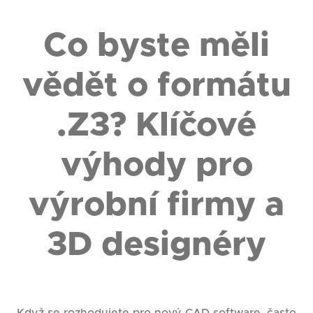
Co byste měli
vědět o formátu
.Z3? Klíčové
výhody pro
výrobní firmy a
3D designéry
Když se rozhodujete pro nový CAD software, často