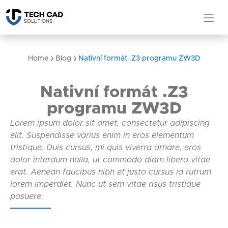
Home
Blog
Nativní formát .Z3 programu ZW3D
Nativní formát .Z3
programu ZW3D
Lorem ipsum dolor sit amet, consectetur adipiscing
elit. Suspendisse varius enim in eros elementum
tristique. Duis cursus, mi quis viverra ornare, eros
dolor interdum nulla, ut commodo diam libero vitae
erat. Aenean faucibus nibh et justo cursus id rutrum
lorem imperdiet. Nunc ut sem vitae risus tristique
posuere.